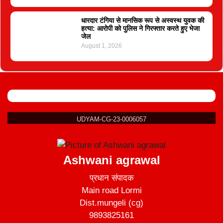
धारदार टंगिया से मानसिक रूप से अस्वस्थ युवक की
हत्या: आरोपी को पुलिस ने गिरफ्तार करते हुए भेजा
जेल
August 1, 2026
UDYAM-CG-23-0006057
Ashwani agrawal
प्रधान संपादक
Main road Lormi
Dist.mungeli (cg)
9893825161