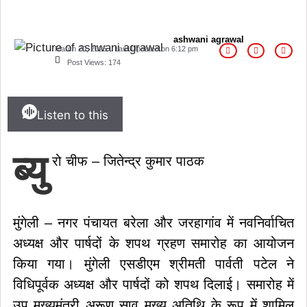
ashwani agrawal
March 20, 2025
Last Updated on
6:12 pm
Post Views:
174
Listen to this
ब्यु
रो चीफ – जितेन्द्र कुमार पाठक
मुंगेली – नगर पंचायत बरेला और जरहागांव में नवनिर्वाचित
अध्यक्ष और पार्षदों के शपथ ग्रहण समारोह का आयोजन
किया गया। मुंगेली एसडीएम श्रीमती पार्वती पटेल ने
विधिपूर्वक अध्यक्ष और पार्षदों को शपथ दिलाई। समारोह में
उप मुख्यमंत्री अरूण साव मुख्य अतिथि के रूप में शामिल