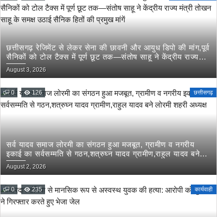
छत्तीसगढ़ रेजिमेंट से लेकर सेना की छावनी और आयुध डिपो की मांग,पूर्व
सैनिकों को टोल टैक्स में पूर्ण छूट तक—संतोष साहू ने केंद्रीय राज्य
मंत्री तोखन साहू के समक्ष उठाई सैनिक हितों की प्रमुख मांगें
August 3, 2026
0
126
छत्तीसगढ़
सर्व यादव समाज लोरमी का संगठन हुआ मजबूत, ग्रामीण व नगरीय
इकाई का सर्वसम्मति से गठन,शत्रुघ्न यादव ग्रामीण,राहुल यादव बने
लोरमी शहरी अध्यक्ष
August 2, 2026
0
235
कार्यवाही