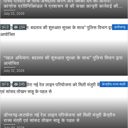
पार्षद परिवार के साथ अभद्रता करने और धमकी देने का आरोप!
कांग्रेस प्रतिनिधिमंडल ने प्रशासन से की सख्त कानूनी कार्रवाई की
मांग
July 31, 2026
0
154
छत्तीसगढ़
“पहल अभियान: बदलाव की शुरुआत सुरक्षा के साथ” पुलिस विभाग द्वारा
आयोजित
July 31, 2026
0
245
केन्द्रीय राज्य मंत्री
डोंगरगढ़-कटघोरा नई रेल लाइन परियोजना को मिली मंजुरी केंद्रीय
राज्य मंत्री एवं सांसद तोखन साहू के पहल से