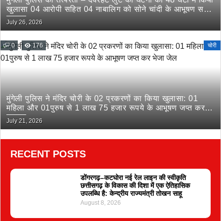
खुलासा 04 आरोपी सहित 04 नाबालिग को सोने चांदी के आभूषण सहित
किया गिरफ्तार
July 26, 2026
0
176
चोरी
मुंगेली पुलिस ने मंदिर चोरी के 02 प्रकरणों का किया खुलासा: 01
महिला और 01पुरुष से 1 लाख 75 हजार रूपये के आभूषण जप्त कर
भेजा जेल
July 21, 2026
RECENT POSTS
डोंगरगढ़–कटघोरा नई रेल लाइन की स्वीकृति
छत्तीसगढ़ के विकास की दिशा में एक ऐतिहासिक
उपलब्धि है: केन्द्रीय राज्यमंत्री तोखन साहू
August 8, 2026