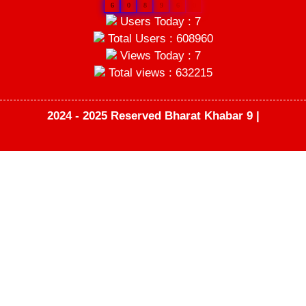
6
0
8
9
6
0
Users Today : 7
Total Users : 608960
Views Today : 7
Total views : 632215
2024 - 2025 Reserved Bharat Khabar 9 |