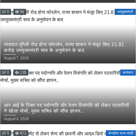
0
96
उपमुख्यमंत्री
नांदघाट-मुंगेली रोड होगा फोरलेन, राज्य शासन ने मंजूर किए 21.81
करोड़ उपमुख्यमंत्री साव के अनुमोदन के बाद
August 7, 2026
0
135
कलेक्टर
आर आई के रिक्त पद पदोन्नति और वेतन विसंगति को लेकर पटवारियों
ने खोला मोर्चा, मुख्य सचिव को सौंपा ज्ञापन..
August 4, 2026
0
673
केन्द्रीय राज्य मंत्री