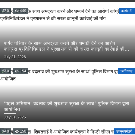
0
449
कार्यवाही
पार्षद परिवार के साथ अभद्रता करने और धमकी देने का आरोप!
कांग्रेस प्रतिनिधिमंडल ने प्रशासन से की सख्त कानूनी कार्रवाई की
मांग
July 31, 2026
0
154
छत्तीसगढ़
“पहल अभियान: बदलाव की शुरुआत सुरक्षा के साथ” पुलिस विभाग द्वारा
आयोजित
July 31, 2026
0
150
उपमुख्यमंत्री