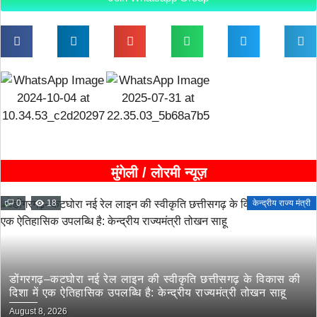
मुंगेली / लोरमी न्यूज़
0
18
केन्द्रीय राज्य मंत्री
डोंगरगढ़–कटघोरा नई रेल लाइन की स्वीकृति छत्तीसगढ़ के विकास की
दिशा में एक ऐतिहासिक उपलब्धि है: केन्द्रीय राज्यमंत्री तोखन साहू
August 8, 2026