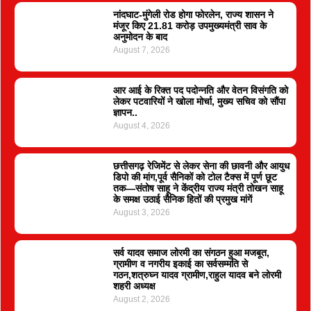
नांदघाट-मुंगेली रोड होगा फोरलेन, राज्य शासन ने
मंजूर किए 21.81 करोड़ उपमुख्यमंत्री साव के
अनुमोदन के बाद
August 7, 2026
आर आई के रिक्त पद पदोन्नति और वेतन विसंगति को
लेकर पटवारियों ने खोला मोर्चा, मुख्य सचिव को सौंपा
ज्ञापन..
August 4, 2026
छत्तीसगढ़ रेजिमेंट से लेकर सेना की छावनी और आयुध
डिपो की मांग,पूर्व सैनिकों को टोल टैक्स में पूर्ण छूट
तक—संतोष साहू ने केंद्रीय राज्य मंत्री तोखन साहू
के समक्ष उठाई सैनिक हितों की प्रमुख मांगें
August 3, 2026
सर्व यादव समाज लोरमी का संगठन हुआ मजबूत,
ग्रामीण व नगरीय इकाई का सर्वसम्मति से
गठन,शत्रुघ्न यादव ग्रामीण,राहुल यादव बने लोरमी
शहरी अध्यक्ष
August 2, 2026