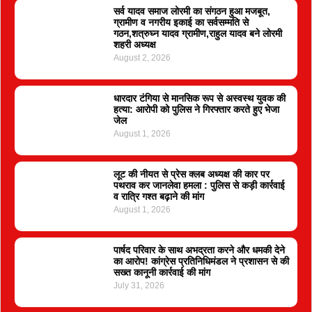
सर्व यादव समाज लोरमी का संगठन हुआ मजबूत,
ग्रामीण व नगरीय इकाई का सर्वसम्मति से
गठन,शत्रुघ्न यादव ग्रामीण,राहुल यादव बने लोरमी
शहरी अध्यक्ष
August 2, 2026
धारदार टंगिया से मानसिक रूप से अस्वस्थ युवक की
हत्या: आरोपी को पुलिस ने गिरफ्तार करते हुए भेजा
जेल
August 1, 2026
लूट की नीयत से प्रेस क्लब अध्यक्ष की कार पर
पथराव कर जानलेवा हमला : पुलिस से कड़ी कार्रवाई
व रात्रि गश्त बढ़ाने की मांग
August 1, 2026
पार्षद परिवार के साथ अभद्रता करने और धमकी देने
का आरोप! कांग्रेस प्रतिनिधिमंडल ने प्रशासन से की
सख्त कानूनी कार्रवाई की मांग
July 31, 2026