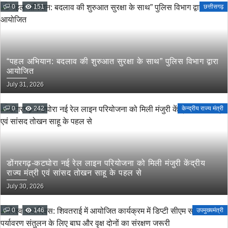
0
151
छत्तीसगढ़
“पहल अभियान: बदलाव की शुरुआत सुरक्षा के साथ” पुलिस विभाग द्वारा
आयोजित
July 31, 2026
0
242
केन्द्रीय राज्य मंत्री
डोंगरगढ़-कटघोरा नई रेल लाइन परियोजना को मिली मंजुरी केंद्रीय
राज्य मंत्री एवं सांसद तोखन साहू के पहल से
July 30, 2026
0
146
उपमुख्यमंत्री