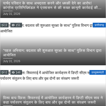
पार्षद परिवार के साथ अभद्रता करने और धमकी देने का आरोप!
कांग्रेस प्रतिनिधिमंडल ने प्रशासन से की सख्त कानूनी कार्रवाई की
मांग
July 31, 2026
0
151
छत्तीसगढ़
“पहल अभियान: बदलाव की शुरुआत सुरक्षा के साथ” पुलिस विभाग द्वारा
आयोजित
July 31, 2026
0
146
उपमुख्यमंत्री
विश्व बाघ दिवस: शिवतराई में आयोजित कार्यक्रम में डिप्टी सीएम साव ने
कहा पर्यावरण संतुलन के लिए बाघ और वृक्ष दोनों का संरक्षण जरूरी