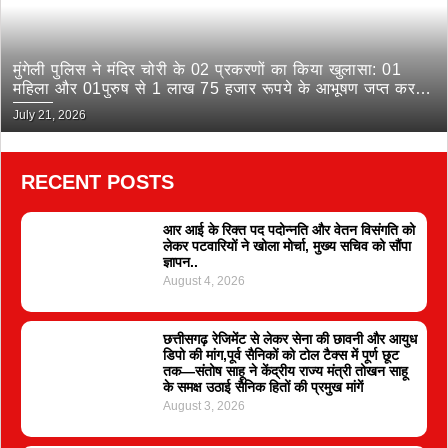
मुंगेली पुलिस ने मंदिर चोरी के 02 प्रकरणों का किया खुलासा: 01
महिला और 01पुरुष से 1 लाख 75 हजार रूपये के आभूषण जप्त कर
भेजा जेल
July 21, 2026
RECENT POSTS
आर आई के रिक्त पद पदोन्नति और वेतन विसंगति को
लेकर पटवारियों ने खोला मोर्चा, मुख्य सचिव को सौंपा
ज्ञापन..
August 4, 2026
छत्तीसगढ़ रेजिमेंट से लेकर सेना की छावनी और आयुध
डिपो की मांग,पूर्व सैनिकों को टोल टैक्स में पूर्ण छूट
तक—संतोष साहू ने केंद्रीय राज्य मंत्री तोखन साहू
के समक्ष उठाई सैनिक हितों की प्रमुख मांगें
August 3, 2026