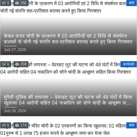
0
260
चोरी
केबल वायर चोरी के प्रकरण में 03 आरोपियों एवं 2 विधि से संघर्षरत
बालकों से चोरी गई संपत्ति शत-प्रतिशत बरामद करते हुए किया गिरफ्तार
July 27, 2026
0
208
कार्यवाही
मुंगेली पुलिस की तत्परता – देवरहट लुट की घटना को 48 घंटों में किया
खुलासा 04 आरोपी सहित 04 नाबालिग को सोने चांदी के आभूषण सहित
किया गिरफ्तार
July 26, 2026
0
174
चोरी