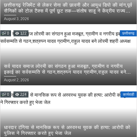
छत्तीसगढ़ रेजिमेंट से लेकर सेना की छावनी और आयुध डिपो की मांग,पूर्व
सैनिकों को टोल टैक्स में पूर्ण छूट तक—संतोष साहू ने केंद्रीय राज्य
मंत्री तोखन साहू के समक्ष उठाई सैनिक हितों की प्रमुख मांगें
August 3, 2026
0
122
छत्तीसगढ़
सर्व यादव समाज लोरमी का संगठन हुआ मजबूत, ग्रामीण व नगरीय
इकाई का सर्वसम्मति से गठन,शत्रुघ्न यादव ग्रामीण,राहुल यादव बने
लोरमी शहरी अध्यक्ष
August 2, 2026
0
224
कार्यवाही
धारदार टंगिया से मानसिक रूप से अस्वस्थ युवक की हत्या: आरोपी को
पुलिस ने गिरफ्तार करते हुए भेजा जेल