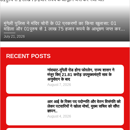
मुंगेली पुलिस ने मंदिर चोरी के 02 प्रकरणों का किया खुलासा: 01
महिला और 01पुरुष से 1 लाख 75 हजार रूपये के आभूषण जप्त कर
भेजा जेल
July 21, 2026
RECENT POSTS
नांदघाट-मुंगेली रोड होगा फोरलेन, राज्य शासन ने
मंजूर किए 21.81 करोड़ उपमुख्यमंत्री साव के
अनुमोदन के बाद
August 7, 2026
आर आई के रिक्त पद पदोन्नति और वेतन विसंगति को
लेकर पटवारियों ने खोला मोर्चा, मुख्य सचिव को सौंपा
ज्ञापन..
August 4, 2026