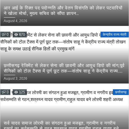
आर आई के रिक्त पद पदोन्नति और वेतन विसंगति को लेकर पटवारियों
ने खोला मोर्चा, मुख्य सचिव को सौंपा ज्ञापन..
August 4, 2026
0
670
केन्द्रीय राज्य मंत्री
छत्तीसगढ़ रेजिमेंट से लेकर सेना की छावनी और आयुध डिपो की मांग,पूर्व
सैनिकों को टोल टैक्स में पूर्ण छूट तक—संतोष साहू ने केंद्रीय राज्य
मंत्री तोखन साहू के समक्ष उठाई सैनिक हितों की प्रमुख मांगें
August 3, 2026
0
125
छत्तीसगढ़
सर्व यादव समाज लोरमी का संगठन हुआ मजबूत, ग्रामीण व नगरीय
इकाई का सर्वसम्मति से गठन,शत्रुघ्न यादव ग्रामीण,राहुल यादव बने