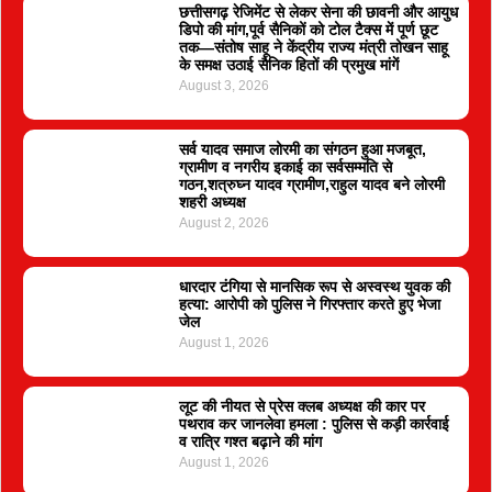
छत्तीसगढ़ रेजिमेंट से लेकर सेना की छावनी और आयुध
डिपो की मांग,पूर्व सैनिकों को टोल टैक्स में पूर्ण छूट
तक—संतोष साहू ने केंद्रीय राज्य मंत्री तोखन साहू
के समक्ष उठाई सैनिक हितों की प्रमुख मांगें
August 3, 2026
सर्व यादव समाज लोरमी का संगठन हुआ मजबूत,
ग्रामीण व नगरीय इकाई का सर्वसम्मति से
गठन,शत्रुघ्न यादव ग्रामीण,राहुल यादव बने लोरमी
शहरी अध्यक्ष
August 2, 2026
धारदार टंगिया से मानसिक रूप से अस्वस्थ युवक की
हत्या: आरोपी को पुलिस ने गिरफ्तार करते हुए भेजा
जेल
August 1, 2026
लूट की नीयत से प्रेस क्लब अध्यक्ष की कार पर
पथराव कर जानलेवा हमला : पुलिस से कड़ी कार्रवाई
व रात्रि गश्त बढ़ाने की मांग
August 1, 2026