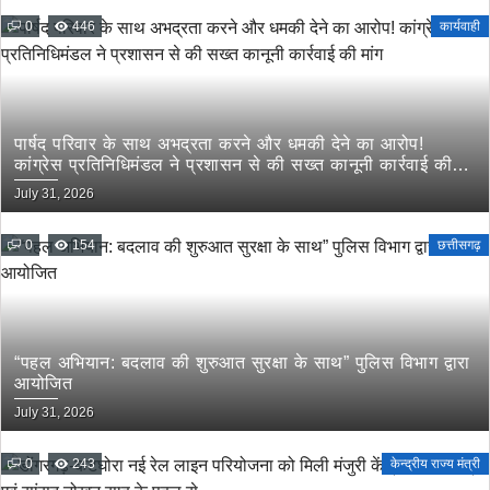
0
446
कार्यवाही
पार्षद परिवार के साथ अभद्रता करने और धमकी देने का आरोप!
कांग्रेस प्रतिनिधिमंडल ने प्रशासन से की सख्त कानूनी कार्रवाई की
मांग
July 31, 2026
0
154
छत्तीसगढ़
“पहल अभियान: बदलाव की शुरुआत सुरक्षा के साथ” पुलिस विभाग द्वारा
आयोजित
July 31, 2026
0
243
केन्द्रीय राज्य मंत्री