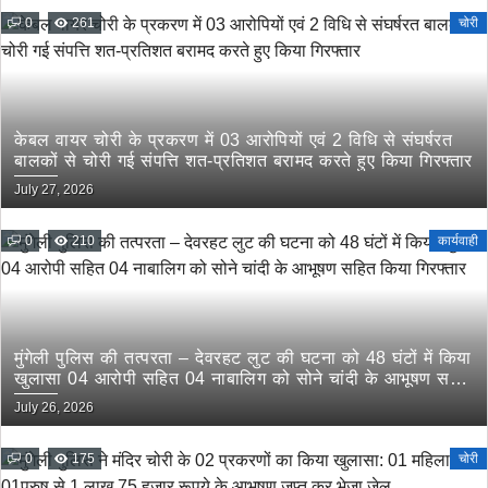
0
261
चोरी
केबल वायर चोरी के प्रकरण में 03 आरोपियों एवं 2 विधि से संघर्षरत
बालकों से चोरी गई संपत्ति शत-प्रतिशत बरामद करते हुए किया गिरफ्तार
July 27, 2026
0
210
कार्यवाही
मुंगेली पुलिस की तत्परता – देवरहट लुट की घटना को 48 घंटों में किया
खुलासा 04 आरोपी सहित 04 नाबालिग को सोने चांदी के आभूषण सहित
किया गिरफ्तार
July 26, 2026
0
175
चोरी