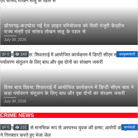
डोंगरगढ़-कटघोरा नई रेल लाइन परियोजना को मिली मंजुरी केंद्रीय
राज्य मंत्री एवं सांसद तोखन साहू के पहल से
July 30, 2026
0
148
उपमुख्यमंत्री
विश्व बाघ दिवस: शिवतराई में आयोजित कार्यक्रम में डिप्टी सीएम साव ने
कहा पर्यावरण संतुलन के लिए बाघ और वृक्ष दोनों का संरक्षण जरूरी
July 30, 2026
CRIME NEWS
0
232
कार्यवाही