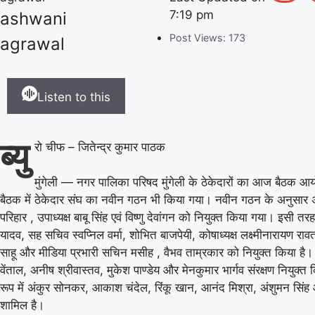
7:19 pm
ashwani
Post Views:
173
agrawal
Listen to this
ब्यु
रो चीफ – जितेन्द्र कुमार पाठक
मुंगेली — नगर पालिका परिषद मुंगेली के ठेकेदारों का आज बैठक 
बैठक में ठेकेदार संघ का नवीन गठन भी किया गया। नवीन गठन के अनुसार अ
परिहार , उपाध्यक्ष बाबू सिंह एवं विष्णु देवांगन को नियुक्त किया गया। इसी त
यादव, सह सचिव स्वप्निल वर्मा, शोभित बाजपेयी, कोषाध्यक्ष लक्ष्मीनारायण रावत
साहू और मीडिया प्रभारी सचिन मसीह , वैभव ताम्रकार को नियुक्त किया है
वेंताल, अनीष श्रीवास्तव, मुकेश पाण्डेय और मेनकुमार भार्गव संरक्षण नियुक्
रूप में अंकुर सोनकर, आकाश चंदेल, रिंकू खान, आनंद मिश्रा, अंशुमन सिंह
शामिल है।