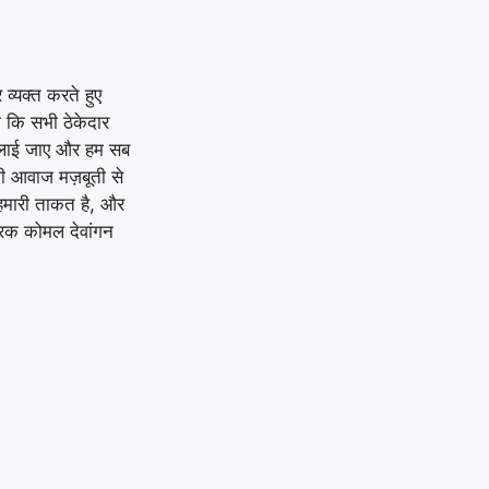
 व्यक्त करते हुए
गा कि सभी ठेकेदार
ता लाई जाए और हम सब
 आवाज मज़बूती से
ी हमारी ताकत है, और
रक कोमल देवांगन