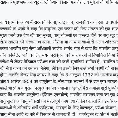
सहायक प्राध्यापक कंप्यूटर एप्लीकेशन विज्ञान महाविद्यालय मुंगेली की गरिमा
कार्यक्रम के आरंभ में सरस्वती वंदना, राष्ट्रगान, राजकीय तथा स्वागत उपरां
प्राचार्य डॉ ध्रुवे ने कहा कि वायुसेना एक राष्ट्र की सैन्य संगठन की एक श
मुख्य कार्य उस देश की वायु सुरक्षा, वायु चौकसी एव जरूरत होने पर वायु युद्
सेन्य संगठन की संरचना थलसेना, नौसेना या अन्य शाखाओं से अलग और स्वतंत
वक्ता भारतीय वायु सेना अधिकारी सार्जेंट आनंद राज ने कहा कि भारतीय वायुसे
नॉन कॉम्बैटेंट भर्ती के लिए चयन प्रक्रिया को चार चरणों में विभाजित किया 
परीक्षा से लेकर मेडिकल परीक्षण तक की कड़ी चुनौतियां शामिल हैं। चयनित उ
की सेवा करने का अवसर मिलेगा, लेकिन इसके लिए उन्हें सभी चरणों को सफल
होगा. सार्जेंट शेखर सिंह कोचर ने कहा कि 8 अक्टूबर 1932 को भारतीय वायु
और 1 अप्रैल 1954 को वायुसेना के संस्थापक सदस्यों में से एक एयर मार्शल सु
पहले भारतीय वायुसेना प्रमुख का पद संभाला। भूतपूर्व पैरा कमांडो श्री पुरुषोत्त
कहा कि भारतीय वायुसेना (इंडियन एयरफोर्स) भारतीय सशस्त्र सेना का एक अंग 
वायु सुरक्षा एवं वायु चौकसी का महत्वपूर्ण काम देश के लिए करती है। इसके अल
वक्ताओं ने अग्निवीर भर्ती प्रक्रिया, आवेदन के लिए वेबसाइट, परीक्षा योजना,
आयु सीमा आदि के बारे में विस्तार से जानकारी दी। कार्यक्रम के अंत में महाविद