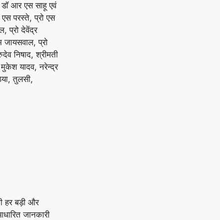
न डॉ आर एस साहू एवं
एस परस्ते, प्रो एस
 प्रो देवेंद्र
म जायसवाल, प्रो
ुरुदेव निषाद, श्रीमती
ुकेश यादव, नरेन्द्र
िया, तुलसी,
ी हर बड़ी और
य-आधारित जानकारी