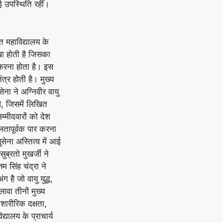
मई उपस्थिति रहीं।
त महाविद्यालय के
ाखा होती है जिसका
ध करना होता है। इस
्र होती है। मुख्य
ना ने अग्निवीर वायु
है, जिसमें लिखित
म्मीदवारों को देश
तापूर्वक पार करना
सेना अस्तित्व में आई
ब्रतो मुखर्जी ने
म सिंह चंद्रा ने
है जो वायु युद्ध,
ावा तीनों मुख्य
 शारीरिक दक्षता,
्यालय के प्राचार्य