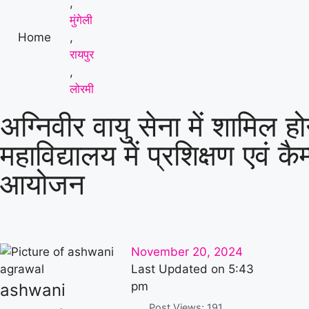
,
करते हुए भेजा जेल
|
लूट की नीयत से प्रेस क्लब अध्यक
मुंगेली
Home
,
रायपुर
,
लोरमी
अग्निवीर वायु सेना में शामिल ह
महाविद्यालय में प्रशिक्षण एवं कै
आयोजन
November 20, 2024
Last Updated on
5:43
pm
ashwani
Post Views:
191