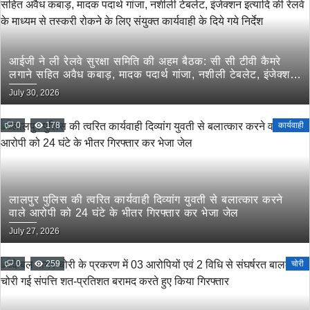
आईजी ने ली रेलवे सुरक्षा समिति की अहम बैठक: सी सी टीवी कैमरे
लगाने सहित अवैध कबाड़, मादक पदार्थ गांजा, नशीली टेबलेट, इंजेक्शन
इत्यादि की रेलवे के माध्यम से तस्करी रोकने के लिए संयुक्त कार्यवाही
July 30, 2026
के दिये गये निर्देश
0
178
कार्यवाही
लालपुर पुलिस की त्वरित कार्यवाही दिव्यांग युवती से बलात्कार करने
वाले आरोपी को 24 घंटे के भीतर गिरफ्तार कर भेजा जेल
July 27, 2026
0
259
चोरी