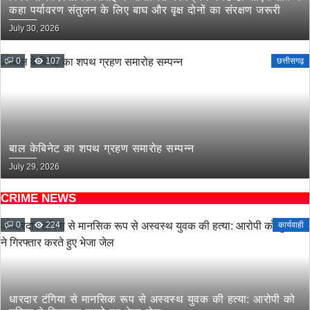
कहा पर्यावरण संतुलन के लिए बाघ और वृक्ष दोनों का संरक्षण जरूरी
July 30, 2026
0
107
छत्तीसगढ़
बाल केबिनेट का शपथ ग्रहण समारोह सम्पन्न
July 29, 2026
CRIME NEWS
0
224
कार्यवाही
धारदार टंगिया से मानसिक रूप से अस्वस्थ युवक की हत्या: आरोपी को