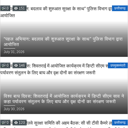
0
151
छत्तीसगढ़
“पहल अभियान: बदलाव की शुरुआत सुरक्षा के साथ” पुलिस विभाग द्वारा
आयोजित
July 31, 2026
0
146
उपमुख्यमंत्री
विश्व बाघ दिवस: शिवतराई में आयोजित कार्यक्रम में डिप्टी सीएम साव ने
कहा पर्यावरण संतुलन के लिए बाघ और वृक्ष दोनों का संरक्षण जरूरी
July 30, 2026
0
120
छत्तीसगढ़