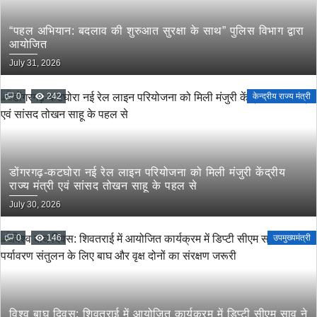
“पहल अभियान: बदलाव की शुरुआत सुरक्षा के साथ” पुलिस विभाग द्वारा
आयोजित
July 31, 2026
0
242
केन्द्रीय राज्य मंत्री
डोंगरगढ़-कटघोरा नई रेल लाइन परियोजना को मिली मंजुरी केंद्रीय
राज्य मंत्री एवं सांसद तोखन साहू के पहल से
July 30, 2026
0
146
उपमुख्यमंत्री
विश्व बाघ दिवस: शिवतराई में आयोजित कार्यक्रम में डिप्टी सीएम साव ने