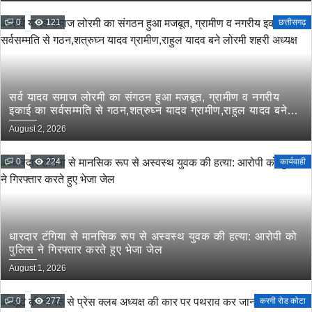
0
121
छत्तीसगढ़
सर्व यादव समाज लोरमी का संगठन हुआ मजबूत, ग्रामीण व नगरीय
इकाई का सर्वसम्मति से गठन,शत्रुघ्न यादव ग्रामीण,राहुल यादव बने
लोरमी शहरी अध्यक्ष
August 2, 2026
0
224
कार्यवाही
धारदार टंगिया से मानसिक रूप से अस्वस्थ युवक की हत्या: आरोपी को
पुलिस ने गिरफ्तार करते हुए भेजा जेल
August 1, 2026
0
277
करगी रोड कोटा