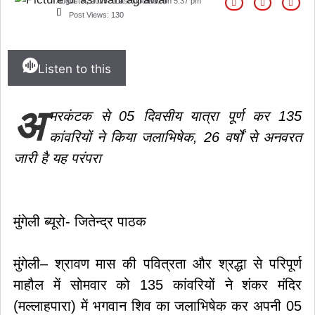
August 4, 2025
Last Updated on
5:37 pm
Post Views:
130
Listen to this
अ
मरकंटक से 05 दिवसीय यात्रा पूर्ण कर 135
कांवरियों ने किया जलाभिषेक, 26 वर्षों से अनवरत
जारी है यह परंपरा
मुंगेली ब्यूरो- जितेन्द्र पाठक
मुंगेली– श्रावण मास की पवित्रता और श्रद्धा से परिपूर्ण
माहौल में सोमवार को 135 कांवरियों ने शंकर मंदिर
(मल्लाहपारा) में भगवान शिव का जलाभिषेक कर अपनी 05