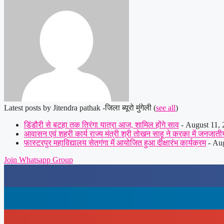
Latest posts by Jitendra pathak -जिला ब्यूरो मुंगेली
(
see all
)
डिंडौरी से बटहा तक तिरंगा यात्रा आज, शामिल होंगे साव
- August 11,
आवासन एवं शहरी कार्य राज्य मंत्री श्री तोखन साहू ने करका में जनजाती
फास्टरपुर महाविद्यालय सेतगंगा में आयोजित हुआ दीक्षारंभ कार्यक्रम
- Aug
Join Whatsapp Group