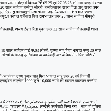
 थाना लोरमी क्षेत्र में दिनाक 26.05.25 एवं 27.05.25 को आम जगह में शराब
्र 20 साल साकिन राम्हेपुर लोरमी, रामखिलावन सवरा पिता तातु सवरा उम्र
र, प्रियांशु मानिकपुरी पिता गोपाल उम्र 24 साल साकिन बाजारपारा
खतपुर,व कौशल श्रीवास पिता रामअवतार उम्र 25 साल साकिन भीमपुरी
 गोडखाम्ही, अजय टंडन पिता भुवन उम्र 32 साल साकिन गोडखाम्ही थाना
र 19 साल साकिन वार्ड क.03 लोरमी, कृष्णा साहू पिता भागवत उम्र 20 साल
ोरमी के विरुद्ध प्रतिबंधात्मक कार्यवाही कर अधिक से अधिक राशि से
ं अनावेदक कृष्ण कुमार साहू पिता भागवत साहू उम्र 20 वर्ष निवासी
 बिना ड्राइविंग लाइसेंस 1000 कुल 10,000 रुपये का चालान काटकर मननीय
 2000 रुपये, तेज एवं लापरवाही पूर्वक गाड़ी चलाने पर 06 प्रकरण में
ल 265 प्रकरण में 1,03,200 रुपये
की कार्यवाही किया गया। साथ ही पुलिस
र्यवाही में थाना लोरमी पुलिस, यातायात पुलिस एवं साइबर सेल मुंगेली की