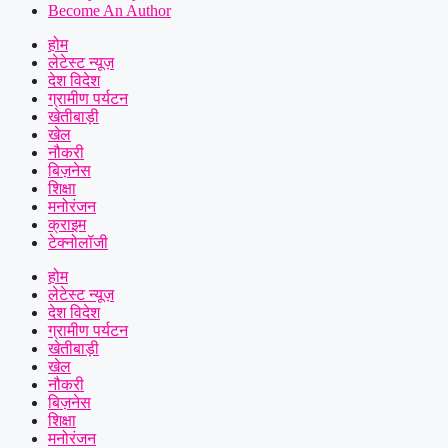
Become An Author
होम
लेटेस्ट न्यूज़
देश विदेश
ग्रामीण पर्यटन
खेतीबाड़ी
खेल
नौकरी
बिज़नेस
शिक्षा
मनोरंजन
क्राइम
टेक्नोलॉजी
होम
लेटेस्ट न्यूज़
देश विदेश
ग्रामीण पर्यटन
खेतीबाड़ी
खेल
नौकरी
बिज़नेस
शिक्षा
मनोरंजन