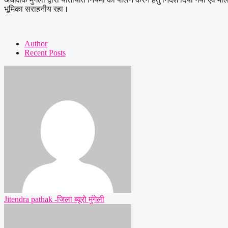
भूमिका सराहनीय रहा।
Author
Recent Posts
Jitendra pathak -जिला ब्यूरो मुंगेली