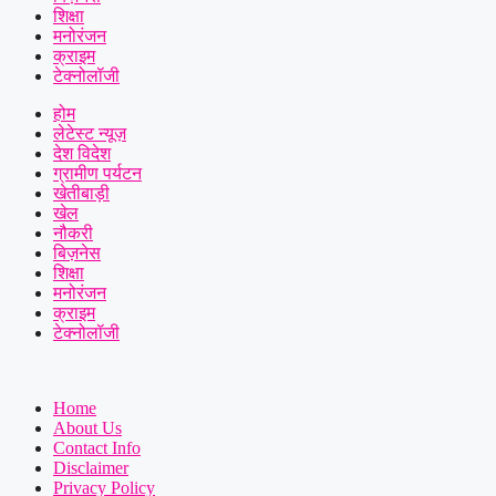
शिक्षा
मनोरंजन
क्राइम
टेक्नोलॉजी
होम
लेटेस्ट न्यूज़
देश विदेश
ग्रामीण पर्यटन
खेतीबाड़ी
खेल
नौकरी
बिज़नेस
शिक्षा
मनोरंजन
क्राइम
टेक्नोलॉजी
Home
About Us
Contact Info
Disclaimer
Privacy Policy