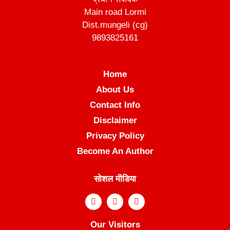
Main road Lormi
Dist.mungeli (cg)
9893825161
Home
About Us
Contact Info
Disclaimer
Privacy Policy
Become An Author
सोशल मीडिया
Our Visitors