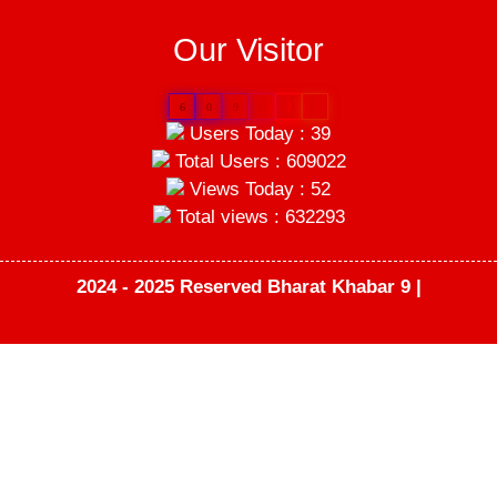
Our Visitor
6
0
9
0
2
2
Users Today : 39
Total Users : 609022
Views Today : 52
Total views : 632293
2024 - 2025 Reserved Bharat Khabar 9 |