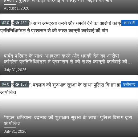
हमला : पुलिस से कड़ी कार्रवाई व रात्रि गश्त बढ़ाने की मांग
August 1, 2026
0
452
कार्यवाही
पार्षद परिवार के साथ अभद्रता करने और धमकी देने का आरोप!
कांग्रेस प्रतिनिधिमंडल ने प्रशासन से की सख्त कानूनी कार्रवाई की
मांग
July 31, 2026
0
157
छत्तीसगढ़
“पहल अभियान: बदलाव की शुरुआत सुरक्षा के साथ” पुलिस विभाग द्वारा
आयोजित
July 31, 2026