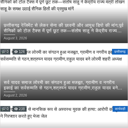
छत्तीसगढ़ रेजिमेंट से लेकर सेना की छावनी और आयुध डिपो की मांग,पूर्व
सैनिकों को टोल टैक्स में पूर्ण छूट तक—संतोष साहू ने केंद्रीय राज्य
मंत्री तोखन साहू के समक्ष उठाई सैनिक हितों की प्रमुख मांगें
August 3, 2026
0
126
छत्तीसगढ़
सर्व यादव समाज लोरमी का संगठन हुआ मजबूत, ग्रामीण व नगरीय
इकाई का सर्वसम्मति से गठन,शत्रुघ्न यादव ग्रामीण,राहुल यादव बने
लोरमी शहरी अध्यक्ष
August 2, 2026
0
238
कार्यवाही