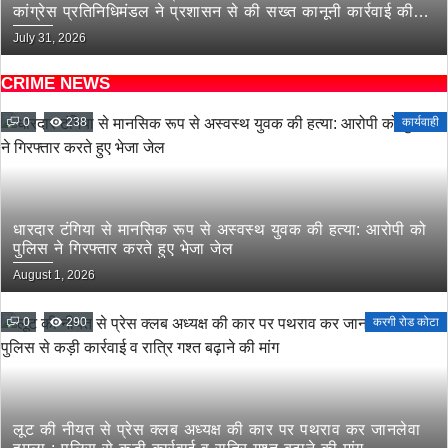
कांग्रेस प्रतिनिधिमंडल ने प्रशासन से की सख्त कानूनी कार्रवाई की
मांग
July 31, 2026
CRIME NEWS
0
238
कार्यवाही
धारदार टंगिया से मानसिक रूप से अस्वस्थ युवक की हत्या: आरोपी को
पुलिस ने गिरफ्तार करते हुए भेजा जेल
August 1, 2026
0
290
करगी रोड कोटा
लूट की नीयत से प्रेस क्लब अध्यक्ष की कार पर पथराव कर जानलेवा