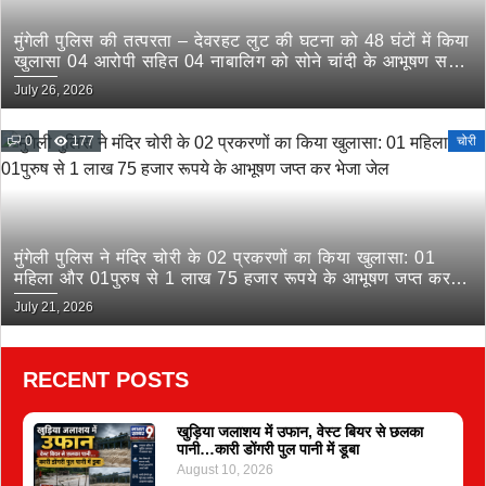
मुंगेली पुलिस की तत्परता – देवरहट लुट की घटना को 48 घंटों में किया
खुलासा 04 आरोपी सहित 04 नाबालिग को सोने चांदी के आभूषण सहित
किया गिरफ्तार
July 26, 2026
0
177
चोरी
मुंगेली पुलिस ने मंदिर चोरी के 02 प्रकरणों का किया खुलासा: 01
महिला और 01पुरुष से 1 लाख 75 हजार रूपये के आभूषण जप्त कर
भेजा जेल
July 21, 2026
RECENT POSTS
खुड़िया जलाशय में उफान, वेस्ट बियर से छलका
पानी…कारी डोंगरी पुल पानी में डूबा
August 10, 2026