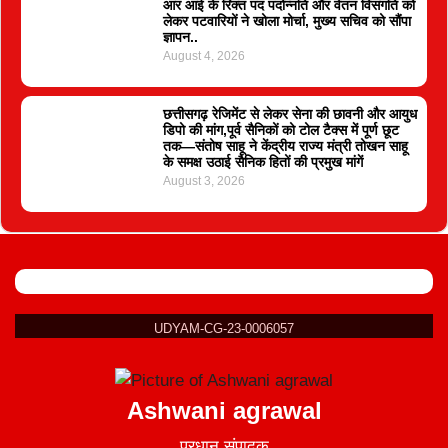
आर आई के रिक्त पद पदोन्नति और वेतन विसंगति को
लेकर पटवारियों ने खोला मोर्चा, मुख्य सचिव को सौंपा
ज्ञापन..
August 4, 2026
छत्तीसगढ़ रेजिमेंट से लेकर सेना की छावनी और आयुध
डिपो की मांग,पूर्व सैनिकों को टोल टैक्स में पूर्ण छूट
तक—संतोष साहू ने केंद्रीय राज्य मंत्री तोखन साहू
के समक्ष उठाई सैनिक हितों की प्रमुख मांगें
August 3, 2026
UDYAM-CG-23-0006057
Ashwani agrawal
प्रधान संपादक