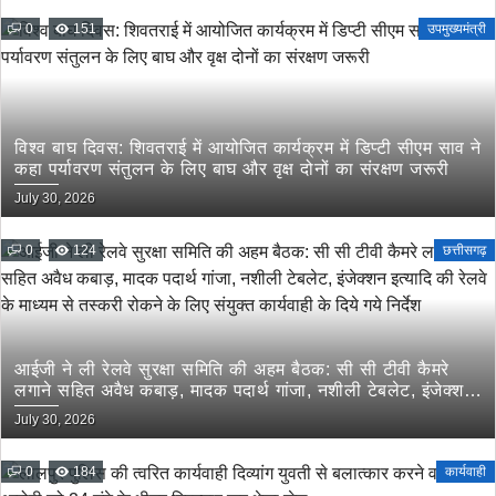
0
151
उपमुख्यमंत्री
विश्व बाघ दिवस: शिवतराई में आयोजित कार्यक्रम में डिप्टी सीएम साव ने
कहा पर्यावरण संतुलन के लिए बाघ और वृक्ष दोनों का संरक्षण जरूरी
July 30, 2026
0
124
छत्तीसगढ़
आईजी ने ली रेलवे सुरक्षा समिति की अहम बैठक: सी सी टीवी कैमरे
लगाने सहित अवैध कबाड़, मादक पदार्थ गांजा, नशीली टेबलेट, इंजेक्शन
इत्यादि की रेलवे के माध्यम से तस्करी रोकने के लिए संयुक्त कार्यवाही
July 30, 2026
के दिये गये निर्देश
0
184
कार्यवाही