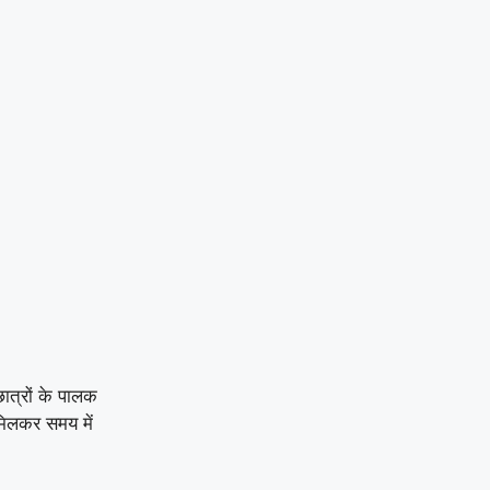
|
लूट की नीयत से प्रेस
क्लब अध्यक्ष की कार पर
पथराव कर जानलेवा हमला :
पुलिस से कड़ी कार्रवाई व
रात्रि गश्त बढ़ाने की मांग
|
पार्षद परिवार के साथ
अभद्रता करने और धमकी
देने का आरोप! कांग्रेस
प्रतिनिधिमंडल ने प्रशासन
छात्रों के पालक
से की सख्त कानूनी कार्रवाई
 मिलकर समय में
की मांग
|