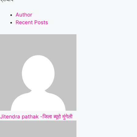
Author
Recent Posts
Jitendra pathak -जिला ब्यूरो मुंगेली