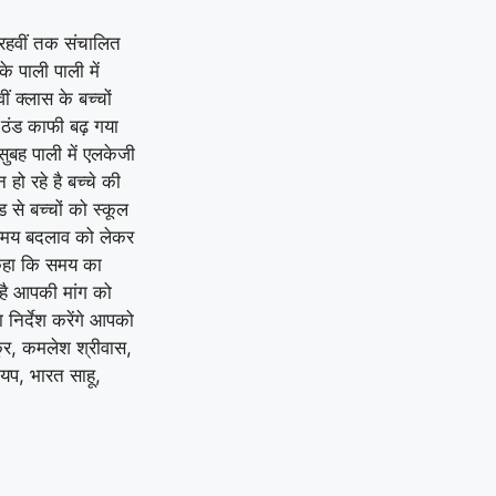
बारहवीं तक संचालित
के पाली पाली में
ं क्लास के बच्चों
े ठंड काफी बढ़ गया
 सुबह पाली में एलकेजी
 हो रहे है बच्चे की
से बच्चों को स्कूल
के समय बदलाव को लेकर
 कहा कि समय का
है आपकी मांग को
निर्देश करेंगे आपको
ुर, कमलेश श्रीवास,
श्यप, भारत साहू,