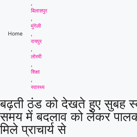
मांग
|
,
बिलासपुर
,
मुंगेली
Home
,
रायपुर
,
लोरमी
,
शिक्षा
,
स्वास्थ्य
बढ़ती ठंड को देखते हुए सुबह स
समय में बदलाव को लेकर पा
मिले प्राचार्य से