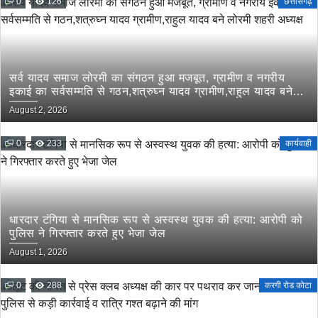
0
126
छत्तीसगढ़
सर्व यादव समाज लोरमी का संगठन हुआ मजबूत, ग्रामीण व नगरीय
इकाई का सर्वसम्मति से गठन,शत्रुघ्न यादव ग्रामीण,राहुल यादव बने
लोरमी शहरी अध्यक्ष
August 2, 2026
0
233
कार्यवाही
धारदार टंगिया से मानसिक रूप से अस्वस्थ युवक की हत्या: आरोपी को
पुलिस ने गिरफ्तार करते हुए भेजा जेल
August 1, 2026
0
288
करगी रोड कोटा