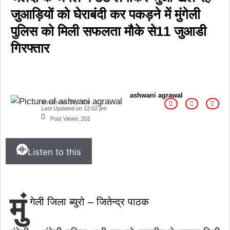
जुआड़ियों को घेराबंदी कर पकड़ने में मुंगेली
पुलिस को मिली सफलता मौके से11 जुआडी
गिरफ्तार
ashwani agrawal
November 14, 2024
Last Updated on
12:02 pm
Post Views:
202
Listen to this
मुं
गेली जिला ब्युरो – जितेन्द्र पाठक