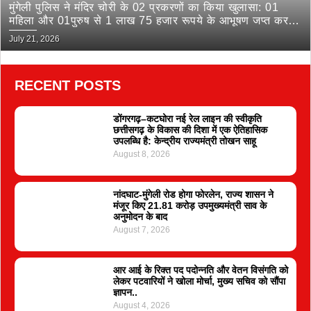
मुंगेली पुलिस ने मंदिर चोरी के 02 प्रकरणों का किया खुलासा: 01
महिला और 01पुरुष से 1 लाख 75 हजार रूपये के आभूषण जप्त कर
भेजा जेल
July 21, 2026
RECENT POSTS
डोंगरगढ़–कटघोरा नई रेल लाइन की स्वीकृति
छत्तीसगढ़ के विकास की दिशा में एक ऐतिहासिक
उपलब्धि है: केन्द्रीय राज्यमंत्री तोखन साहू
August 8, 2026
नांदघाट-मुंगेली रोड होगा फोरलेन, राज्य शासन ने
मंजूर किए 21.81 करोड़ उपमुख्यमंत्री साव के
अनुमोदन के बाद
August 7, 2026
आर आई के रिक्त पद पदोन्नति और वेतन विसंगति को
लेकर पटवारियों ने खोला मोर्चा, मुख्य सचिव को सौंपा
ज्ञापन..
August 4, 2026