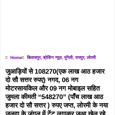
Home
बिलासपुर
,
ब्रेकिंग न्यूज़
,
मुंगेली
,
रायपुर
,
लोरमी
जुआड़ियों से 108270(एक लाख आठ हजार
दो सौ सत्तर रुपए) नगद, 06 नग
मोटरसायकिल और 09 नग मोबाइल सहित
जुमला कीमती “548270” (पाँच लाख आठ
हजार दो सौ सत्तर ) रुपए जप्त, लोरमी के नया
जलदा के जंगल में टेंट लगाकर जुआ खेल रहे