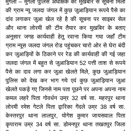
मुंगेली – मुंगेली पुलिस अधीक्षक को मुखबीर से सूचना मिली
की ग्राम न्यू जलदा जंगल में कुछ जुआड़ियान रूपये पैसे का
दांव लगाकर जुआ खेल रहे है की सूचना पर साइबर सेल
और थाना लोरमी की टीम तैयार कर मुखबिर के बताए
अनुसार जगह कार्यवाही हेतु रवाना किया गया जहाँ टीम
ग्राम न्यूस जलदा जंगल रोड पहुंचकर चारो ओर से घेरा बंदी
कर जुआड़ियों के ठिकाने पर रेड की कार्यवाही की गई जहा
जलदा जंगल में बहुत से जुआडियान 52 पत्ती ताश से रूपये
पैसे का दाव लगा कर जुआ खेलते मिले, कुछ जुआड़ियान
पुलिस को देख कर भाग गये एवं कुछ जुआड़ियान जुआ
खेलते पकड़े गए जिनसे नाम पता पूछने पर अपना अपना नाम
कमल लहरे पिता गोवर्धन उम्र 32 वर्ष सा. महरपुर थाना
लोरमी रमेश गेटले पिता द्वारिका गेंदले उम्र 38 वर्ष सा.
केस्तरपुर थाना लालपुर, योगेश कुमार जायसवाल पिता
कृपाराम उम्र 34 वर्ष सा. डोमनपुर थाना तखतपुर जिला