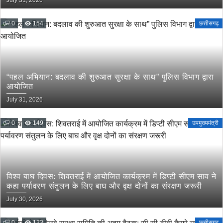
July 31, 2026
0
154
छत्तीसगढ़
“पहल अभियान: बदलाव की शुरुआत सुरक्षा के साथ” पुलिस विभाग द्वारा
आयोजित
July 31, 2026
0
149
उपमुख्यमंत्री
विश्व बाघ दिवस: शिवतराई में आयोजित कार्यक्रम में डिप्टी सीएम साव ने
कहा पर्यावरण संतुलन के लिए बाघ और वृक्ष दोनों का संरक्षण जरूरी
July 30, 2026
0
123
छत्तीसगढ़