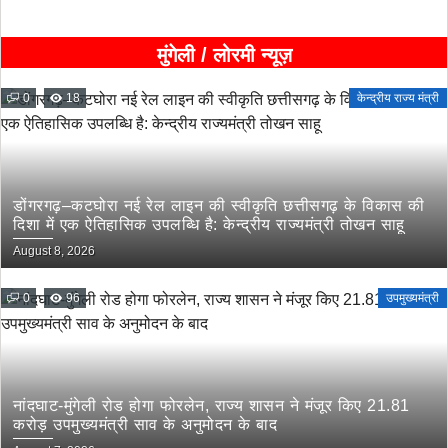
मुंगेली / लोरमी न्यूज़
0
18
केन्द्रीय राज्य मंत्री
डोंगरगढ़–कटघोरा नई रेल लाइन की स्वीकृति छत्तीसगढ़ के विकास की
दिशा में एक ऐतिहासिक उपलब्धि है: केन्द्रीय राज्यमंत्री तोखन साहू
August 8, 2026
0
96
उपमुख्यमंत्री
नांदघाट-मुंगेली रोड होगा फोरलेन, राज्य शासन ने मंजूर किए 21.81
करोड़ उपमुख्यमंत्री साव के अनुमोदन के बाद