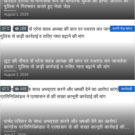
धारदार टंगिया से मानसिक रूप से अस्वस्थ युवक की हत्या: आरोपी को
पुलिस ने गिरफ्तार करते हुए भेजा जेल
August 1, 2026
0
288
करगी रोड कोटा
लूट की नीयत से प्रेस क्लब अध्यक्ष की कार पर पथराव कर जानलेवा
हमला : पुलिस से कड़ी कार्रवाई व रात्रि गश्त बढ़ाने की मांग
August 1, 2026
0
449
कार्यवाही
पार्षद परिवार के साथ अभद्रता करने और धमकी देने का आरोप!
कांग्रेस प्रतिनिधिमंडल ने प्रशासन से की सख्त कानूनी कार्रवाई की
मांग