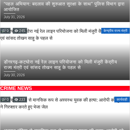
“पहल अभियान: बदलाव की शुरुआत सुरक्षा के साथ” पुलिस विभाग द्वारा
आयोजित
July 31, 2026
0
245
केन्द्रीय राज्य मंत्री
डोंगरगढ़-कटघोरा नई रेल लाइन परियोजना को मिली मंजुरी केंद्रीय
राज्य मंत्री एवं सांसद तोखन साहू के पहल से
July 30, 2026
CRIME NEWS
0
233
कार्यवाही