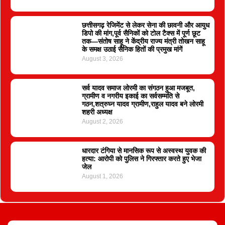
छत्तीसगढ़ रेजिमेंट से लेकर सेना की छावनी और आयुध
डिपो की मांग,पूर्व सैनिकों को टोल टैक्स में पूर्ण छूट
तक—संतोष साहू ने केंद्रीय राज्य मंत्री तोखन साहू
के समक्ष उठाई सैनिक हितों की प्रमुख मांगें
August 3, 2026
सर्व यादव समाज लोरमी का संगठन हुआ मजबूत,
ग्रामीण व नगरीय इकाई का सर्वसम्मति से
गठन,शत्रुघ्न यादव ग्रामीण,राहुल यादव बने लोरमी
शहरी अध्यक्ष
August 2, 2026
धारदार टंगिया से मानसिक रूप से अस्वस्थ युवक की
हत्या: आरोपी को पुलिस ने गिरफ्तार करते हुए भेजा
जेल
August 1, 2026